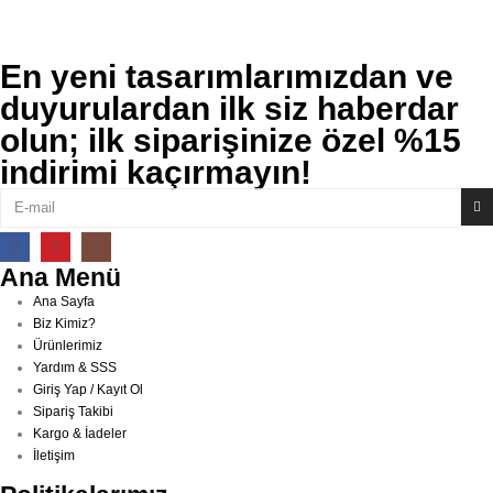
En yeni tasarımlarımızdan ve
duyurulardan ilk siz haberdar
olun; ilk siparişinize özel %15
indirimi kaçırmayın!
Ana Menü
Ana Sayfa
Biz Kimiz?
Ürünlerimiz
Yardım & SSS
Giriş Yap / Kayıt Ol
Sipariş Takibi
Kargo & İadeler
İletişim