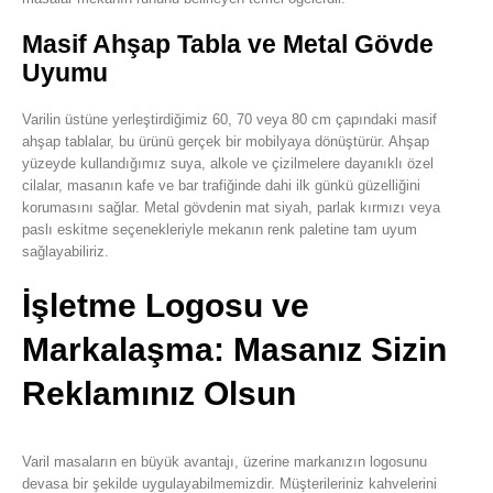
Masif Ahşap Tabla ve Metal Gövde
Uyumu
Varilin üstüne yerleştirdiğimiz 60, 70 veya 80 cm çapındaki masif
ahşap tablalar, bu ürünü gerçek bir mobilyaya dönüştürür. Ahşap
yüzeyde kullandığımız suya, alkole ve çizilmelere dayanıklı özel
cilalar, masanın kafe ve bar trafiğinde dahi ilk günkü güzelliğini
korumasını sağlar. Metal gövdenin mat siyah, parlak kırmızı veya
paslı eskitme seçenekleriyle mekanın renk paletine tam uyum
sağlayabiliriz.
İşletme Logosu ve
Markalaşma: Masanız Sizin
Reklamınız Olsun
Varil masaların en büyük avantajı, üzerine markanızın logosunu
devasa bir şekilde uygulayabilmemizdir. Müşterileriniz kahvelerini