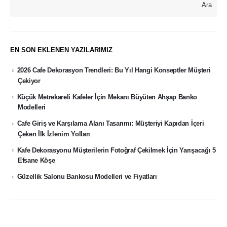
Ara
EN SON EKLENEN YAZILARIMIZ
2026 Cafe Dekorasyon Trendleri: Bu Yıl Hangi Konseptler Müşteri
Çekiyor
Küçük Metrekareli Kafeler İçin Mekanı Büyüten Ahşap Banko
Modelleri
Cafe Giriş ve Karşılama Alanı Tasarımı: Müşteriyi Kapıdan İçeri
Çeken İlk İzlenim Yolları
Kafe Dekorasyonu Müşterilerin Fotoğraf Çekilmek İçin Yarışacağı 5
Efsane Köşe
Güzellik Salonu Bankosu Modelleri ve Fiyatları