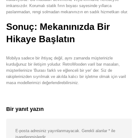
imkansızdır. Korumalı statik fırın boyası sayesinde yıllarca
paslanmadan, rengi solmadan mekanınızın en sadık hizmetkarı olur.
Sonuç: Mekanınızda Bir
Hikaye Başlatın
Mobilya sadece bir ihtiyaç değil, aynı zamanda müşterinizle
kurduğunuz bir iletişim yoludur. RetroWooden varil bar masaları,
müşterilerinize ‘Burası farklı ve eğlenceli bir yer’ der. Siz de
rakiplerinizden sıyrılmak ve akılda kalıcı bir işletme olmak için varil
masa modellerimizi değerlendirebilirsiniz.
Bir yanıt yazın
E-posta adresiniz yayınlanmayacak.
Gerekli alanlar
*
ile
işaretlenmişlerdir