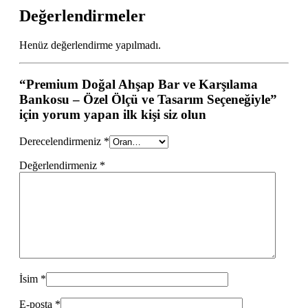
Değerlendirmeler
Henüz değerlendirme yapılmadı.
“Premium Doğal Ahşap Bar ve Karşılama
Bankosu – Özel Ölçü ve Tasarım Seçeneğiyle”
için yorum yapan ilk kişi siz olun
Derecelendirmeniz
*
Değerlendirmeniz
*
İsim
*
E-posta
*