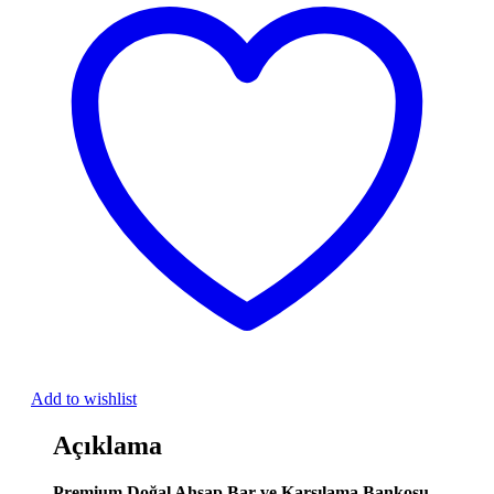
Add to wishlist
Açıklama
Premium Doğal Ahşap Bar ve Karşılama Bankosu –