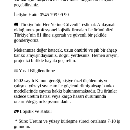
geçebilirsiniz.
İletişim Hattı: 0545 799 99 99
🚚 Türkiye’nin Her Yerine Güvenli Teslimat: Anlaşmalı
olduğumuz profesyonel lojistik firmaları ile ürününüzü
Türkiye’nin 81 iline sigortalı ve güvenli bir şekilde
gönderiyoruz.
Mekanınıza değer katacak, uzun ömürlü ve şık bir ahşap
banko arayışındaysanız, doğru yerdesiniz. Hemen arayın,
projenizi birlikte hayata geçirelim.
⚖️ Yasal Bilgilendirme
6502 sayılı Kanun gereği; kişiye özel ölçülenmiş ve
çalışma yüzeyi sıvı cam ile güçlendirilmiş ahşap banko
modellerinde cayma hakkı bulunmamaktadır. Bu ürünler
sadece üretim hatası veya kargo hasarı durumunda
onarım/değişim kapsamındadır.
🚛 Lojistik ve Kabul
* Süre: Üretim ve yüzey kürleşme süreci ortalama 7-10 iş
günüdür.