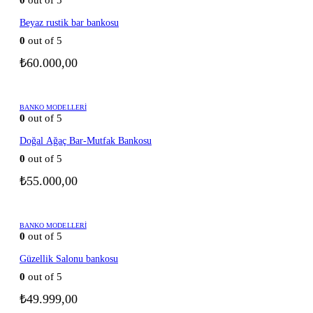
Beyaz rustik bar bankosu
0
out of 5
₺
60.000,00
BANKO MODELLERI
0
out of 5
Doğal Ağaç Bar-Mutfak Bankosu
0
out of 5
₺
55.000,00
BANKO MODELLERI
0
out of 5
Güzellik Salonu bankosu
0
out of 5
₺
49.999,00