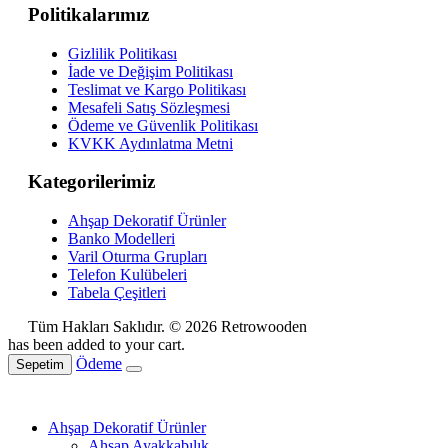
Politikalarımız
Gizlilik Politikası
İade ve Değişim Politikası
Teslimat ve Kargo Politikası
Mesafeli Satış Sözleşmesi
Ödeme ve Güvenlik Politikası
KVKK Aydınlatma Metni
Kategorilerimiz
Ahşap Dekoratif Ürünler
Banko Modelleri
Varil Oturma Grupları
Telefon Kulübeleri
Tabela Çeşitleri
Tüm Hakları Saklıdır. © 2026 Retrowooden
has been added to your cart.
Ödeme
Sepetim
Ahşap Dekoratif Ürünler
Ahşap Ayakkabılık