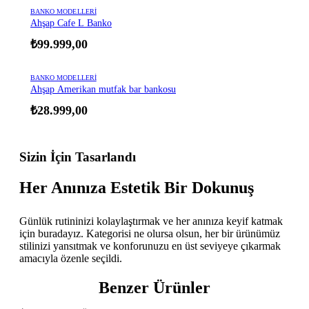
BANKO MODELLERI
Ahşap Cafe L Banko
₺
99.999,00
BANKO MODELLERI
Ahşap Amerikan mutfak bar bankosu
₺
28.999,00
Sizin İçin Tasarlandı
Her Anınıza Estetik Bir Dokunuş
Günlük rutininizi kolaylaştırmak ve her anınıza keyif katmak
için buradayız. Kategorisi ne olursa olsun, her bir ürünümüz
stilinizi yansıtmak ve konforunuzu en üst seviyeye çıkarmak
amacıyla özenle seçildi.
Benzer Ürünler