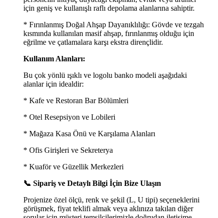
için geniş ve kullanışlı raflı depolama alanlarına sahiptir.
* Fırınlanmış Doğal Ahşap Dayanıklılığı: Gövde ve tezgah
kısmında kullanılan masif ahşap, fırınlanmış olduğu için
eğrilme ve çatlamalara karşı ekstra dirençlidir.
Kullanım Alanları:
Bu çok yönlü ışıklı ve logolu banko modeli aşağıdaki
alanlar için idealdir:
* Kafe ve Restoran Bar Bölümleri
* Otel Resepsiyon ve Lobileri
* Mağaza Kasa Önü ve Karşılama Alanları
* Ofis Girişleri ve Sekreterya
* Kuaför ve Güzellik Merkezleri
📞 Sipariş ve Detaylı Bilgi İçin Bize Ulaşın
Projenize özel ölçü, renk ve şekil (L, U tipi) seçeneklerini
görüşmek, fiyat teklifi almak veya aklınıza takılan diğer
sorular için müşteri temsilcilerimizle doğrudan iletişime