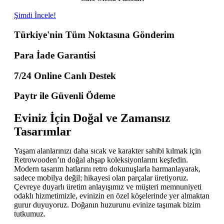
Şimdi İncele!
Türkiye'nin Tüm Noktasına Gönderim
Para İade Garantisi
7/24 Online Canlı Destek
Paytr ile Güvenli Ödeme
Eviniz İçin Doğal ve Zamansız
Tasarımlar
Yaşam alanlarınızı daha sıcak ve karakter sahibi kılmak için
Retrowooden’ın doğal ahşap koleksiyonlarını keşfedin.
Modern tasarım hatlarını retro dokunuşlarla harmanlayarak,
sadece mobilya değil; hikayesi olan parçalar üretiyoruz.
Çevreye duyarlı üretim anlayışımız ve müşteri memnuniyeti
odaklı hizmetimizle, evinizin en özel köşelerinde yer almaktan
gurur duyuyoruz. Doğanın huzurunu evinize taşımak bizim
tutkumuz.