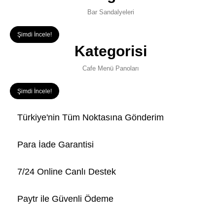
Bar Sandalyeleri
Şimdi İncele!
Kategorisi
Cafe Menü Panoları
Şimdi İncele!
Türkiye'nin Tüm Noktasına Gönderim
Para İade Garantisi
7/24 Online Canlı Destek
Paytr ile Güvenli Ödeme