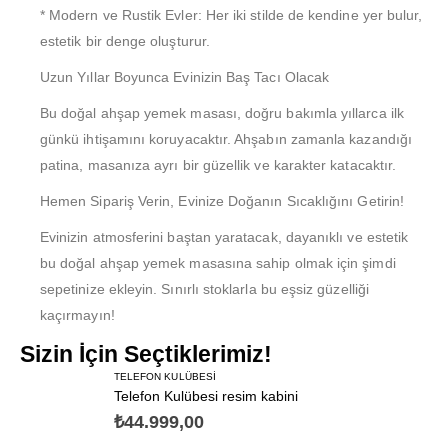
* Modern ve Rustik Evler: Her iki stilde de kendine yer bulur,
estetik bir denge oluşturur.
Uzun Yıllar Boyunca Evinizin Baş Tacı Olacak
Bu doğal ahşap yemek masası, doğru bakımla yıllarca ilk
günkü ihtişamını koruyacaktır. Ahşabın zamanla kazandığı
patina, masanıza ayrı bir güzellik ve karakter katacaktır.
Hemen Sipariş Verin, Evinize Doğanın Sıcaklığını Getirin!
Evinizin atmosferini baştan yaratacak, dayanıklı ve estetik
bu doğal ahşap yemek masasına sahip olmak için şimdi
sepetinize ekleyin. Sınırlı stoklarla bu eşsiz güzelliği
kaçırmayın!
Sizin İçin Seçtiklerimiz!
TELEFON KULÜBESI
Telefon Kulübesi resim kabini
₺
44.999,00