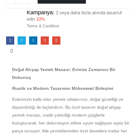
Kampanya:
2 veya daha fazla alımda tasarruf
edin
10%
Terms & Condition
Doğal Ahşap Yemek Masası: Evinize Zamansız Bir
Dokunuş
Rustik ve Modern Tasarımın Mükemmel Birleşimi
Evlerinizin kalbi olan yemek odalarınızı, doğal güzelliği ve
dayanıklılığı ile taçlandırın. Bu özel tasarım doğal ahşap
yemek masası, rustik çekiciliği modern çizgilerle
buluşturarak, her dekorasyon stiline uyum sağlayan eşsiz bir
parça sunuyor. Aile yemeklerinden özel davetlere kadar her