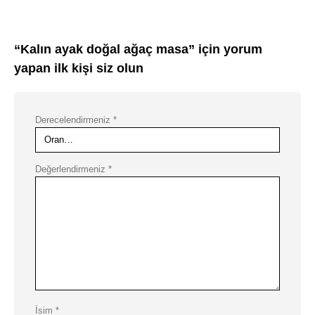
“Kalın ayak doğal ağaç masa” için yorum
yapan ilk kişi siz olun
Derecelendirmeniz
*
Değerlendirmeniz
*
İsim
*