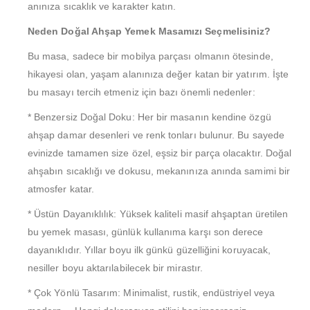
anınıza sıcaklık ve karakter katın.
Neden Doğal Ahşap Yemek Masamızı Seçmelisiniz?
Bu masa, sadece bir mobilya parçası olmanın ötesinde,
hikayesi olan, yaşam alanınıza değer katan bir yatırım. İşte
bu masayı tercih etmeniz için bazı önemli nedenler:
* Benzersiz Doğal Doku: Her bir masanın kendine özgü
ahşap damar desenleri ve renk tonları bulunur. Bu sayede
evinizde tamamen size özel, eşsiz bir parça olacaktır. Doğal
ahşabın sıcaklığı ve dokusu, mekanınıza anında samimi bir
atmosfer katar.
* Üstün Dayanıklılık: Yüksek kaliteli masif ahşaptan üretilen
bu yemek masası, günlük kullanıma karşı son derece
dayanıklıdır. Yıllar boyu ilk günkü güzelliğini koruyacak,
nesiller boyu aktarılabilecek bir mirastır.
* Çok Yönlü Tasarım: Minimalist, rustik, endüstriyel veya