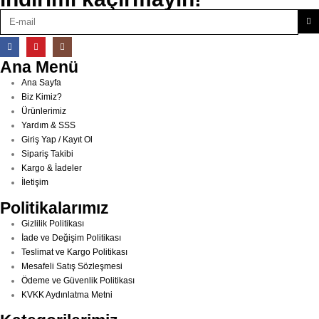
Ana Menü
Ana Sayfa
Biz Kimiz?
Ürünlerimiz
Yardım & SSS
Giriş Yap / Kayıt Ol
Sipariş Takibi
Kargo & İadeler
İletişim
Politikalarımız
Gizlilik Politikası
İade ve Değişim Politikası
Teslimat ve Kargo Politikası
Mesafeli Satış Sözleşmesi
Ödeme ve Güvenlik Politikası
KVKK Aydınlatma Metni