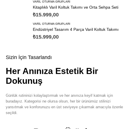
VARIL OTURMA GRUPLARI
Kitaplıklı Varil Koltuk Takımı ve Orta Sehpa Seti
₺
15.999,00
VARIL OTURMA GRUPLARI
Endüstriyel Tasarım 4 Parça Varil Koltuk Takımı
₺
15.999,00
Sizin İçin Tasarlandı
Her Anınıza Estetik Bir
Dokunuş
Günlük rutininizi kolaylaştırmak ve her anınıza keyif katmak için
buradayız. Kategorisi ne olursa olsun, her bir ürünümüz stilinizi
yansıtmak ve konforunuzu en üst seviyeye çıkarmak amacıyla özenle
seçildi.