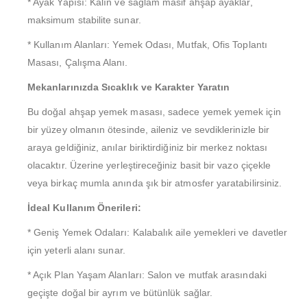
* Ayak Yapısı: Kalın ve sağlam masif ahşap ayaklar,
maksimum stabilite sunar.
* Kullanım Alanları: Yemek Odası, Mutfak, Ofis Toplantı
Masası, Çalışma Alanı.
Mekanlarınızda Sıcaklık ve Karakter Yaratın
Bu doğal ahşap yemek masası, sadece yemek yemek için
bir yüzey olmanın ötesinde, aileniz ve sevdiklerinizle bir
araya geldiğiniz, anılar biriktirdiğiniz bir merkez noktası
olacaktır. Üzerine yerleştireceğiniz basit bir vazo çiçekle
veya birkaç mumla anında şık bir atmosfer yaratabilirsiniz.
İdeal Kullanım Önerileri:
* Geniş Yemek Odaları: Kalabalık aile yemekleri ve davetler
için yeterli alanı sunar.
* Açık Plan Yaşam Alanları: Salon ve mutfak arasındaki
geçişte doğal bir ayrım ve bütünlük sağlar.