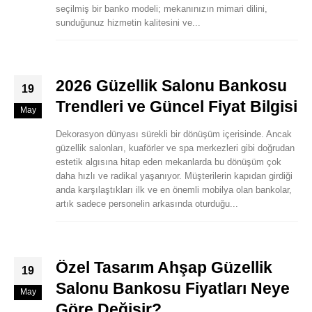
seçilmiş bir banko modeli; mekanınızın mimari dilini,
sunduğunuz hizmetin kalitesini ve...
2026 Güzellik Salonu Bankosu
19
Trendleri ve Güncel Fiyat Bilgisi
May
Dekorasyon dünyası sürekli bir dönüşüm içerisinde. Ancak
güzellik salonları, kuaförler ve spa merkezleri gibi doğrudan
estetik algısına hitap eden mekanlarda bu dönüşüm çok
daha hızlı ve radikal yaşanıyor. Müşterilerin kapıdan girdiği
anda karşılaştıkları ilk ve en önemli mobilya olan bankolar,
artık sadece personelin arkasında oturduğu...
Özel Tasarım Ahşap Güzellik
19
Salonu Bankosu Fiyatları Neye
May
Göre Değişir?