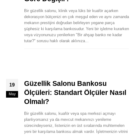
Bir güzellik salonu, klinik veya lüks bir kuaför açarken
dekorasyon bütçenizi en çok meşgul eden ve aynı zamanda
mekanın prestijini doğrudan belirleyen yegane parça
şüphesiz ki karşılama bankosudur. Yeni bir işletme kurarken
veya vizyonunuzu yenilerken "Bir ahşap banko ne kadar
tutar?" sorusu haklı olarak aklınıza...
Güzellik Salonu Bankosu
19
Ölçüleri: Standart Ölçüler Nasıl
May
Olmalı?
Bir güzellik salonu, kuaför veya spa merkezi açmayı
planlıyorsanız ya da mevcut mekanınızı yenileme
sürecindeyseniz, listenizin en üst sıralarında muhtemelen
yeni bir karşılama bankosu almak vardır. İşletmenizin vitrini