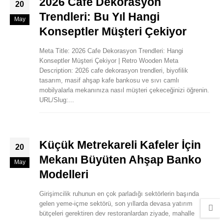
2026 Cafe Dekorasyon
20
Trendleri: Bu Yıl Hangi
May
Konseptler Müşteri Çekiyor
Meta Title: 2026 Cafe Dekorasyon Trendleri: Hangi
Konseptler Müşteri Çekiyor | Retro Wooden Meta
Description: 2026 cafe dekorasyon trendleri, biyofilik
tasarım, masif ahşap kafe bankosu ve sıvı camlı
mobilyalarla mekanınıza nasıl müşteri çekeceğinizi öğrenin.
URL/Slug:...
Küçük Metrekareli Kafeler İçin
20
Mekanı Büyüten Ahşap Banko
May
Modelleri
Girişimcilik ruhunun en çok parladığı sektörlerin başında
gelen yeme-içme sektörü, son yıllarda devasa yatırım
bütçeleri gerektiren dev restoranlardan ziyade, mahalle