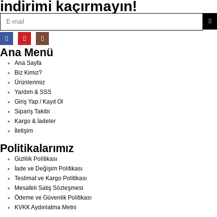
indirimi kaçırmayın!
Ana Menü
Ana Sayfa
Biz Kimiz?
Ürünlerimiz
Yardım & SSS
Giriş Yap / Kayıt Ol
Sipariş Takibi
Kargo & İadeler
İletişim
Politikalarımız
Gizlilik Politikası
İade ve Değişim Politikası
Teslimat ve Kargo Politikası
Mesafeli Satış Sözleşmesi
Ödeme ve Güvenlik Politikası
KVKK Aydınlatma Metni