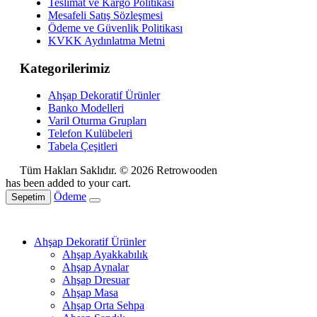
Teslimat ve Kargo Politikası
Mesafeli Satış Sözleşmesi
Ödeme ve Güvenlik Politikası
KVKK Aydınlatma Metni
Kategorilerimiz
Ahşap Dekoratif Ürünler
Banko Modelleri
Varil Oturma Grupları
Telefon Kulübeleri
Tabela Çeşitleri
Tüm Hakları Saklıdır. © 2026 Retrowooden
has been added to your cart.
Ödeme
Sepetim
Ahşap Dekoratif Ürünler
Ahşap Ayakkabılık
Ahşap Aynalar
Ahşap Dresuar
Ahşap Masa
Ahşap Orta Sehpa