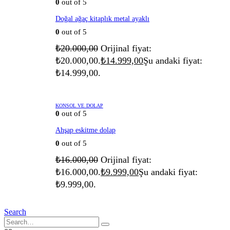
0
out of 5
Doğal ağaç kitaplık metal ayaklı
0
out of 5
₺
20.000,00
Orijinal fiyat:
₺20.000,00.
₺
14.999,00
Şu andaki fiyat:
₺14.999,00.
KONSOL VE DOLAP
0
out of 5
Ahşap eskitme dolap
0
out of 5
₺
16.000,00
Orijinal fiyat:
₺16.000,00.
₺
9.999,00
Şu andaki fiyat:
₺9.999,00.
Search