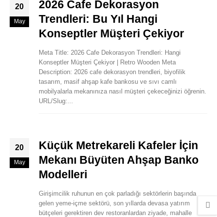
2026 Cafe Dekorasyon
20
Trendleri: Bu Yıl Hangi
May
Konseptler Müşteri Çekiyor
Meta Title: 2026 Cafe Dekorasyon Trendleri: Hangi
Konseptler Müşteri Çekiyor | Retro Wooden Meta
Description: 2026 cafe dekorasyon trendleri, biyofilik
tasarım, masif ahşap kafe bankosu ve sıvı camlı
mobilyalarla mekanınıza nasıl müşteri çekeceğinizi öğrenin.
URL/Slug:...
Küçük Metrekareli Kafeler İçin
20
Mekanı Büyüten Ahşap Banko
May
Modelleri
Girişimcilik ruhunun en çok parladığı sektörlerin başında
gelen yeme-içme sektörü, son yıllarda devasa yatırım
bütçeleri gerektiren dev restoranlardan ziyade, mahalle