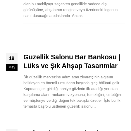
olan bu mobilyayı seçerken genellikle sadece dış
görünüşüne, ahşabının rengine veya üzerindeki logonun
nasıl duracağına odaklanılır. Ancak...
Güzellik Salonu Bar Bankosu |
19
Lüks ve Şık Ahşap Tasarımlar
May
Bir güzellik merkezine adım atan ziyaretçinin algısını
belirleyen en önemli unsurların başında giriş bölümü gelir.
Kapıdan içeri girildiği saniye gözlerin ilk aradığı yer olan
karşılama alanı, mekanın vizyonunu, temizliğini, estetiğini
ve müşteriye verdiği değeri tek bakışta özetler. İşte bu ilk
temasta başrolü üstlenen güzellik salonu...