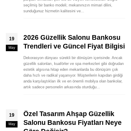
seçilmiş bir banko modeli; mekanınızın mimari dilini,
sunduğunuz hizmetin kalitesini ve...
2026 Güzellik Salonu Bankosu
19
Trendleri ve Güncel Fiyat Bilgisi
May
Dekorasyon dünyası sürekli bir dönüşüm içerisinde. Ancak
güzellik salonları, kuaförler ve spa merkezleri gibi doğrudan
estetik algısına hitap eden mekanlarda bu dönüşüm çok
daha hızlı ve radikal yaşanıyor. Müşterilerin kapıdan girdiği
anda karşılaştıkları ilk ve en önemli mobilya olan bankolar,
artık sadece personelin arkasında oturduğu...
Özel Tasarım Ahşap Güzellik
19
Salonu Bankosu Fiyatları Neye
May