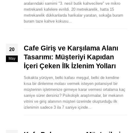
aralarındaki samimi "3. nesil butik kahvecilere" ve mikro
metrekareli kafelere evrildi. 20 metrekarelik, hatta 15
metrekarelik dükkanlarda harikalar yaratan, sokağa buram
buram taze kahve kokusu...
Cafe Giriş ve Karşılama Alanı
20
Tasarımı: Müşteriyi Kapıdan
May
İçeri Çeken İlk İzlenim Yolları
Sokakta yürüyen, belki kafası meşgul, belki de kendine
kısa bir dinlenme molası vermek isteyen potansiyel bir
müşterinin işletmenize girmeye karar vermesi ortalama kaç
saniye sürer dersiniz? Psikolojik araştırmalar, bir mekanın
vitrini ve giriş alanının müşteri üzerinde oluşturduğu ilk
izlenimin sadece 3 ila 7 saniye içinde...