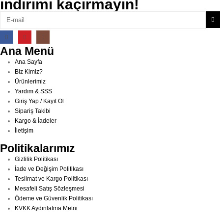
indirimi kaçırmayın!
Ana Menü
Ana Sayfa
Biz Kimiz?
Ürünlerimiz
Yardım & SSS
Giriş Yap / Kayıt Ol
Sipariş Takibi
Kargo & İadeler
İletişim
Politikalarımız
Gizlilik Politikası
İade ve Değişim Politikası
Teslimat ve Kargo Politikası
Mesafeli Satış Sözleşmesi
Ödeme ve Güvenlik Politikası
KVKK Aydınlatma Metni